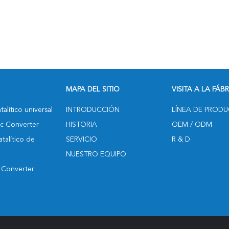
MAPA DEL SITIO
VISITA A LA FÁB
alítico universal
INTRODUCCIÓN
LÍNEA DE PROD
ic Converter
HISTORIA
OEM / ODM
talítico de
SERVICIO
R & D
NUESTRO EQUIPO
c Converter