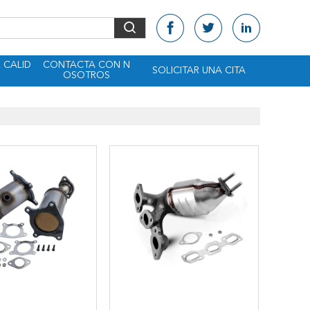
 CALID
CONTACTA CON N
SOLICITAR UNA CITA
OSOTROS